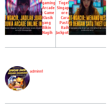
gaming
Togel
Arcade
Singap
: Game
ore:
Klasik
Cara
yang
Pasti
Bikin
Raih
Nagih
Jackpot
adminn1