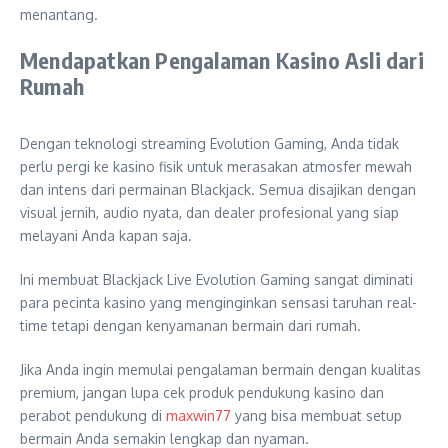
menantang.
Mendapatkan Pengalaman Kasino Asli dari
Rumah
Dengan teknologi streaming Evolution Gaming, Anda tidak
perlu pergi ke kasino fisik untuk merasakan atmosfer mewah
dan intens dari permainan Blackjack. Semua disajikan dengan
visual jernih, audio nyata, dan dealer profesional yang siap
melayani Anda kapan saja.
Ini membuat Blackjack Live Evolution Gaming sangat diminati
para pecinta kasino yang menginginkan sensasi taruhan real-
time tetapi dengan kenyamanan bermain dari rumah.
Jika Anda ingin memulai pengalaman bermain dengan kualitas
premium, jangan lupa cek produk pendukung kasino dan
perabot pendukung di
maxwin77
yang bisa membuat setup
bermain Anda semakin lengkap dan nyaman.