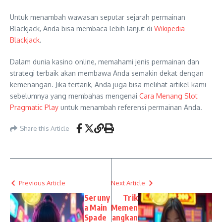
Untuk menambah wawasan seputar sejarah permainan
Blackjack, Anda bisa membaca lebih lanjut di
Wikipedia
Blackjack
.
Dalam dunia kasino online, memahami jenis permainan dan
strategi terbaik akan membawa Anda semakin dekat dengan
kemenangan. Jika tertarik, Anda juga bisa melihat artikel kami
sebelumnya yang membahas mengenai
Cara Menang Slot
Pragmatic Play
untuk menambah referensi permainan Anda.
Share this Article
Previous Article
Next Article
Seruny
Trik
a Main
Memen
Spade
angkan