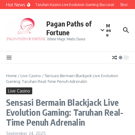
Skip to content
Hot News
Sensasi Taruhan Kasino Live Evolution Gaming Baccarat
Strategi
Pagan Paths of
M
en
Fortune
u
Where Magic Meets Chance
Home
/
Live Casino
/
Sensasi Bermain Blackjack Live Evolution
Gaming: Taruhan Real-Time Penuh Adrenalin
Live Casino
Sensasi Bermain Blackjack Live
Evolution Gaming: Taruhan Real-
Time Penuh Adrenalin
September 24, 2025