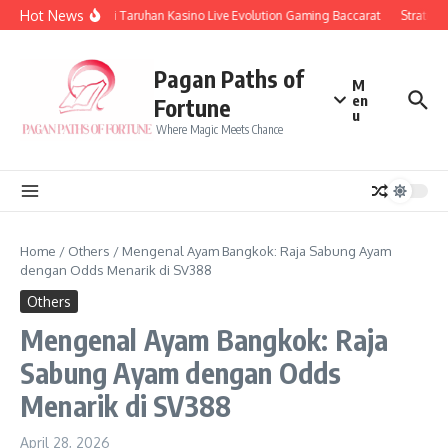
Skip to content
Hot News
Sensasi Taruhan Kasino Live Evolution Gaming Baccarat
Strategi
Pagan Paths of
M
en
Fortune
u
Where Magic Meets Chance
Home
/
Others
/
Mengenal Ayam Bangkok: Raja Sabung Ayam
dengan Odds Menarik di SV388
Others
Mengenal Ayam Bangkok: Raja
Sabung Ayam dengan Odds
Menarik di SV388
April 28, 2026