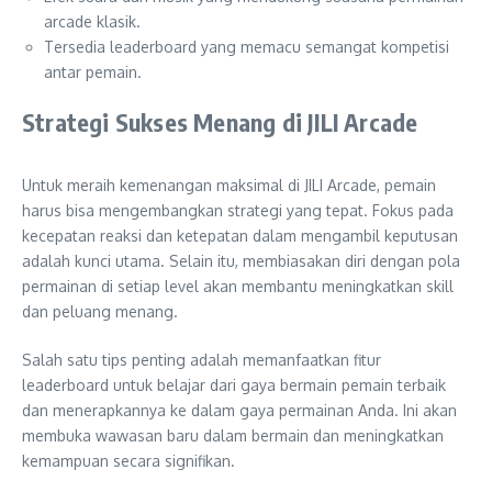
arcade klasik.
Tersedia leaderboard yang memacu semangat kompetisi
antar pemain.
Strategi Sukses Menang di JILI Arcade
Untuk meraih kemenangan maksimal di JILI Arcade, pemain
harus bisa mengembangkan strategi yang tepat. Fokus pada
kecepatan reaksi dan ketepatan dalam mengambil keputusan
adalah kunci utama. Selain itu, membiasakan diri dengan pola
permainan di setiap level akan membantu meningkatkan skill
dan peluang menang.
Salah satu tips penting adalah memanfaatkan fitur
leaderboard untuk belajar dari gaya bermain pemain terbaik
dan menerapkannya ke dalam gaya permainan Anda. Ini akan
membuka wawasan baru dalam bermain dan meningkatkan
kemampuan secara signifikan.