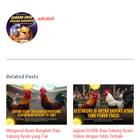
adminn1
Related Posts
Mengenal Ayam Bangkok: Raja
Jagoan SV388: Raja Sabung Ayam
Sabung Ayam yang Tak
Online dengan Odds Terbaik