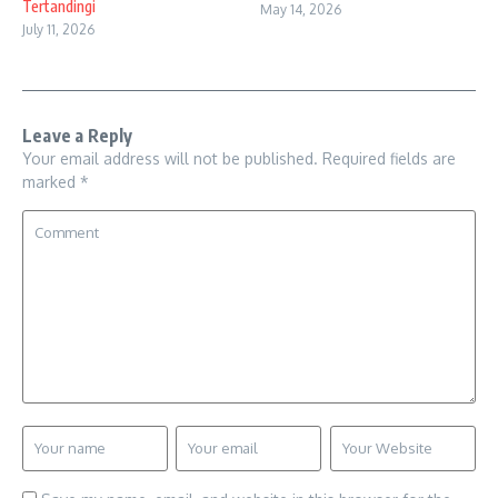
Tertandingi
May 14, 2026
July 11, 2026
Leave a Reply
Your email address will not be published.
Required fields are
marked
*