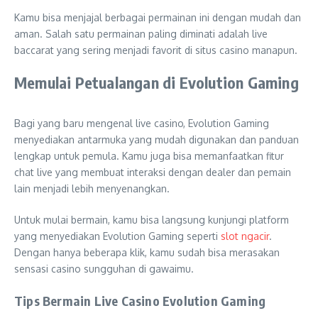
Kamu bisa menjajal berbagai permainan ini dengan mudah dan
aman. Salah satu permainan paling diminati adalah live
baccarat yang sering menjadi favorit di situs casino manapun.
Memulai Petualangan di Evolution Gaming
Bagi yang baru mengenal live casino, Evolution Gaming
menyediakan antarmuka yang mudah digunakan dan panduan
lengkap untuk pemula. Kamu juga bisa memanfaatkan fitur
chat live yang membuat interaksi dengan dealer dan pemain
lain menjadi lebih menyenangkan.
Untuk mulai bermain, kamu bisa langsung kunjungi platform
yang menyediakan Evolution Gaming seperti
slot ngacir
.
Dengan hanya beberapa klik, kamu sudah bisa merasakan
sensasi casino sungguhan di gawaimu.
Tips Bermain Live Casino Evolution Gaming