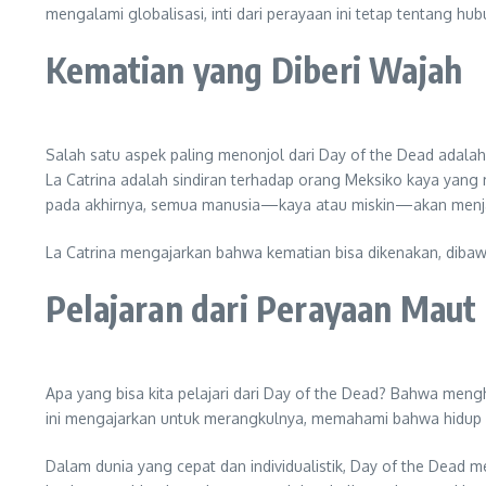
mengalami globalisasi, inti dari perayaan ini tetap tentang h
Kematian yang Diberi Wajah
Salah satu aspek paling menonjol dari Day of the Dead adala
La Catrina adalah sindiran terhadap orang Meksiko kaya yang
pada akhirnya, semua manusia—kaya atau miskin—akan menja
La Catrina mengajarkan bahwa kematian bisa dikenakan, dibawa
Pelajaran dari Perayaan Maut
Apa yang bisa kita pelajari dari Day of the Dead? Bahwa meng
ini mengajarkan untuk merangkulnya, memahami bahwa hidup h
Dalam dunia yang cepat dan individualistik, Day of the Dead m