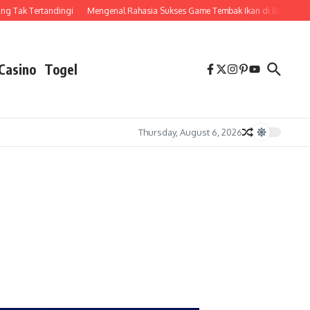
rtandingi
Mengenal Rahasia Sukses Game Tembak Ikan di Boswin77
Jagoa
 Casino
Togel
Thursday, August 6, 2026
a