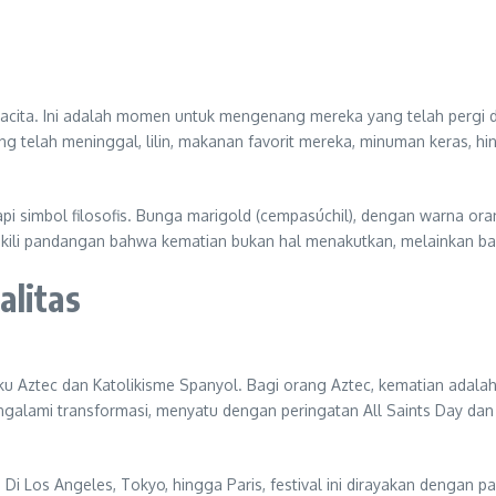
ukacita. Ini adalah momen untuk mengenang mereka yang telah pergi
yang telah meninggal, lilin, makanan favorit mereka, minuman keras, 
api simbol filosofis. Bunga marigold (cempasúchil), dengan warna or
ili pandangan bahwa kematian bukan hal menakutkan, melainkan bagi
alitas
uku Aztec dan Katolikisme Spanyol. Bagi orang Aztec, kematian adala
ngalami transformasi, menyatu dengan peringatan All Saints Day dan
 Di Los Angeles, Tokyo, hingga Paris, festival ini dirayakan dengan 