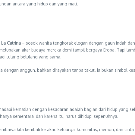
ubungan antara yang hidup dan yang mati.
h
La Catrina
– sosok wanita tengkorak elegan dengan gaun indah dan t
 melupakan akar budaya mereka demi tampil bergaya Eropa. Tapi lamba
di tulang belulang yang sama.
 dengan anggun, bahkan dirayakan tanpa takut. Ia bukan simbol kese
hadapi kematian dengan kesadaran adalah bagian dari hidup yang seh
anya sementara, dan karena itu, harus dihidupi sepenuhnya.
embawa kita kembali ke akar: keluarga, komunitas, memori, dan cinta 