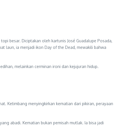
opi besar. Diciptakan oleh kartunis José Guadalupe Posada,
t laun, ia menjadi ikon Day of the Dead, mewakili bahwa
dihan, melainkan cerminan ironi dan kejujuran hidup.
at. Ketimbang menyingkirkan kematian dari pikiran, perayaan
yang abadi. Kematian bukan pemisah mutlak. Ia bisa jadi