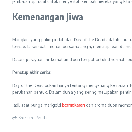
jembatan spiritual untuk menyentuh kembali mereka yang kita 
Kemenangan Jiwa
Mungkin, yang paling indah dari Day of the Dead adalah cara i
lenyap. Ia kembali, menari bersama angin, mencicipi pan de 
Dalam perayaan ini, kematian diberi tempat untuk dihormati, buk
Penutup akhir cerita:
Day of the Dead bukan hanya tentang mengenang kematian, te
perubahan bentuk. Dalam dunia yang sering melupakan pentingn
Jadi, saat bunga marigold
bermekaran
dan aroma dupa memenuhi
Share this Article