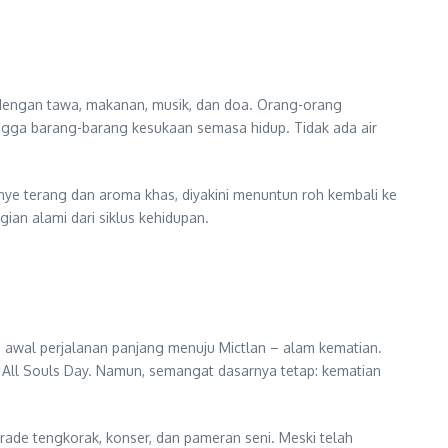
 dengan tawa, makanan, musik, dan doa. Orang-orang
hingga barang-barang kesukaan semasa hidup. Tidak ada air
anye terang dan aroma khas, diyakini menuntun roh kembali ke
an alami dari siklus kehidupan.
h awal perjalanan panjang menuju Mictlan – alam kematian.
 All Souls Day. Namun, semangat dasarnya tetap: kematian
parade tengkorak, konser, dan pameran seni. Meski telah