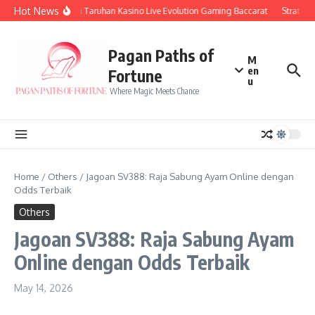
Skip to content
Hot News
Sensasi Taruhan Kasino Live Evolution Gaming Baccarat
Strategi
Pagan Paths of
M
en
Fortune
u
Where Magic Meets Chance
Home
/
Others
/
Jagoan SV388: Raja Sabung Ayam Online dengan
Odds Terbaik
Others
Jagoan SV388: Raja Sabung Ayam
Online dengan Odds Terbaik
May 14, 2026