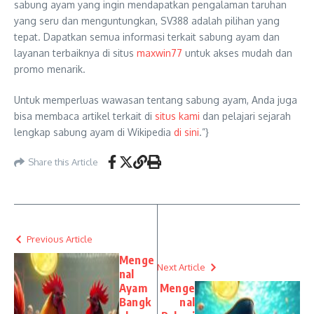
sabung ayam yang ingin mendapatkan pengalaman taruhan
yang seru dan menguntungkan, SV388 adalah pilihan yang
tepat. Dapatkan semua informasi terkait sabung ayam dan
layanan terbaiknya di situs
maxwin77
untuk akses mudah dan
promo menarik.
Untuk memperluas wawasan tentang sabung ayam, Anda juga
bisa membaca artikel terkait di
situs kami
dan pelajari sejarah
lengkap sabung ayam di Wikipedia
di sini
.”}
Share this Article
Previous Article
Menge
Next Article
nal
Ayam
Menge
Bangk
nal