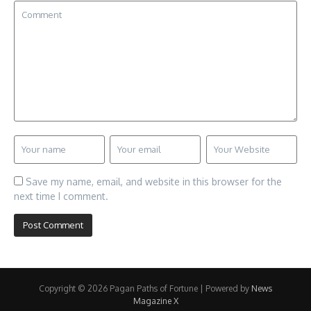
Save my name, email, and website in this browser for the
next time I comment.
Copyright © 2026 Pagan Paths of Fortune | Powered by
News
Magazine X