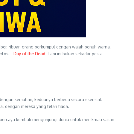
vember, ribuan orang berkumpul dengan wajah penuh warna,
ertos
–
Day of the Dead
. Tapi ini bukan sekadar pesta
engan kematian, keduanya berbeda secara esensial.
ual dengan mereka yang telah tiada.
ipercaya kembali mengunjungi dunia untuk menikmati sajian