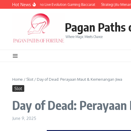
Skip to content
Hot News
si Taruhan Kasino Live Evolution Gaming Baccarat
Strategi Jitu Menang Dalam
Pagan Paths 
Where Magic Meets Chance
Home
/
Slot
/
Day of Dead: Perayaan Maut & Kemenangan Jiwa
Slot
Day of Dead: Perayaa
June 9, 2025