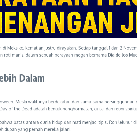
n di Meksiko, kematian justru dirayakan. Setiap tanggal 1 dan 2 No
 roti manis, dalam sebuah perayaan megah bernama
Día de los Mu
Lebih Dalam
oween. Meski waktunya berdekatan dan sama-sama bersinggungan d
 Day of the Dead adalah bentuk penghormatan, cinta, dan reuni spirit
ahwa batas antara dunia hidup dan mati menjadi tipis. Roh leluhur d
ehidupan yang pernah mereka jalani.