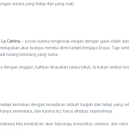
ubungan antara yang hidup dan yang mati.
h
La Catrina
– sosok wanita tengkorak elegan dengan gaun indah dan t
 melupakan akar budaya mereka demi tampil bergaya Eropa. Tapi lamba
di tulang belulang yang sama.
 dengan anggun, bahkan dirayakan tanpa takut. Ia bukan simbol kese
hadapi kematian dengan kesadaran adalah bagian dari hidup yang seh
anya sementara, dan karena itu, harus dihidupi sepenuhnya.
embawa kita kembali ke akar: keluarga, komunitas, memori, dan cinta 