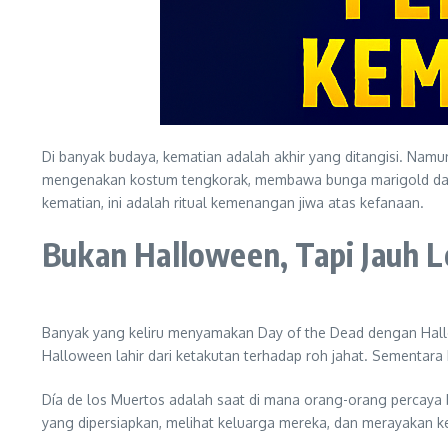
Di banyak budaya, kematian adalah akhir yang ditangisi. Namu
mengenakan kostum tengkorak, membawa bunga marigold dan
kematian, ini adalah ritual kemenangan jiwa atas kefanaan.
Bukan Halloween, Tapi Jauh 
Banyak yang keliru menyamakan Day of the Dead dengan Hall
Halloween lahir dari ketakutan terhadap roh jahat. Sementara
Día de los Muertos adalah saat di mana orang-orang percaya b
yang dipersiapkan, melihat keluarga mereka, dan merayakan k