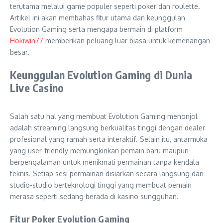
terutama melalui game populer seperti poker dan roulette.
Artikel ini akan membahas fitur utama dan keunggulan
Evolution Gaming serta mengapa bermain di platform
Hokiwin77
memberikan peluang luar biasa untuk kemenangan
besar.
Keunggulan Evolution Gaming di Dunia
Live Casino
Salah satu hal yang membuat Evolution Gaming menonjol
adalah streaming langsung berkualitas tinggi dengan dealer
profesional yang ramah serta interaktif. Selain itu, antarmuka
yang user-friendly memungkinkan pemain baru maupun
berpengalaman untuk menikmati permainan tanpa kendala
teknis. Setiap sesi permainan disiarkan secara langsung dari
studio-studio berteknologi tinggi yang membuat pemain
merasa seperti sedang berada di kasino sungguhan.
Fitur Poker Evolution Gaming