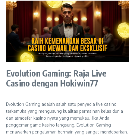
Evolution Gaming: Raja Live
Casino dengan Hokiwin77
Evolution Gaming adalah salah satu penyedia live casino
terkemuka yang mengusung kualitas permainan kelas dunia
dan atmosfer kasino nyata yang memukau. Jika Anda
penggemar game kasino langsung, Evolution Gaming
menawarkan pengalaman bermain yang sangat mendebarkan,