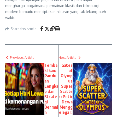
menghargai bagaimana permainan klasik dan teknologi
modern berpadu menciptakan hiburan yang tak lekang oleh
waktu.
Share this Article
Previous Article
Next Article
Temba
Gates
k Ikan:
of
Pandu
Olymp
an
us
Lengka
Super
p dan
Scatte
Strate
r: Petir
gi
Dewa
Bermai
Mengg
n
elegar!