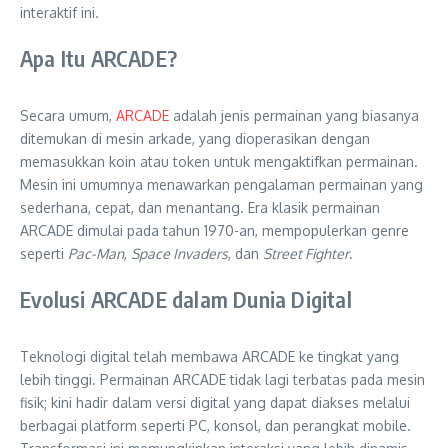
interaktif ini.
Apa Itu ARCADE?
Secara umum,
ARCADE
adalah jenis permainan yang biasanya
ditemukan di mesin arkade, yang dioperasikan dengan
memasukkan koin atau token untuk mengaktifkan permainan.
Mesin ini umumnya menawarkan pengalaman permainan yang
sederhana, cepat, dan menantang. Era klasik permainan
ARCADE dimulai pada tahun 1970-an, mempopulerkan genre
seperti
Pac-Man
,
Space Invaders
, dan
Street Fighter
.
Evolusi ARCADE dalam Dunia Digital
Teknologi digital telah membawa ARCADE ke tingkat yang
lebih tinggi. Permainan ARCADE tidak lagi terbatas pada mesin
fisik; kini hadir dalam versi digital yang dapat diakses melalui
berbagai platform seperti PC, konsol, dan perangkat mobile.