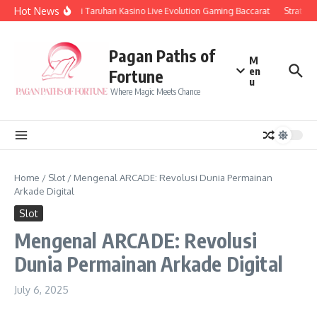
Skip to content
Hot News
Sensasi Taruhan Kasino Live Evolution Gaming Baccarat
Strategi
Pagan Paths of
M
en
Fortune
u
Where Magic Meets Chance
Home
/
Slot
/
Mengenal ARCADE: Revolusi Dunia Permainan
Arkade Digital
Slot
Mengenal ARCADE: Revolusi
Dunia Permainan Arkade Digital
July 6, 2025