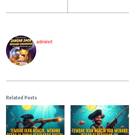
adminn1
Related Posts