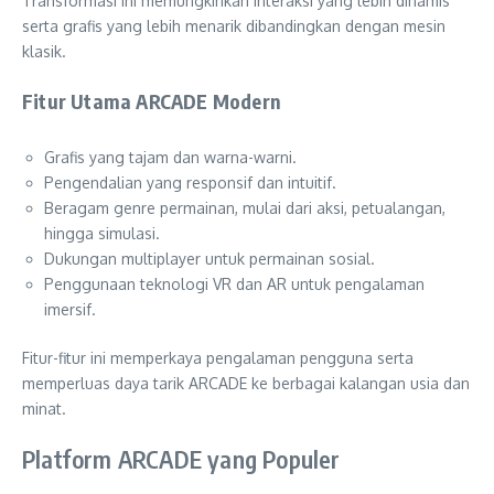
Transformasi ini memungkinkan interaksi yang lebih dinamis
serta grafis yang lebih menarik dibandingkan dengan mesin
klasik.
Fitur Utama ARCADE Modern
Grafis yang tajam dan warna-warni.
Pengendalian yang responsif dan intuitif.
Beragam genre permainan, mulai dari aksi, petualangan,
hingga simulasi.
Dukungan multiplayer untuk permainan sosial.
Penggunaan teknologi VR dan AR untuk pengalaman
imersif.
Fitur-fitur ini memperkaya pengalaman pengguna serta
memperluas daya tarik ARCADE ke berbagai kalangan usia dan
minat.
Platform ARCADE yang Populer