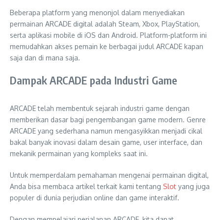
Beberapa platform yang menonjol dalam menyediakan
permainan ARCADE digital adalah Steam, Xbox, PlayStation,
serta aplikasi mobile di iOS dan Android. Platform-platform ini
memudahkan akses pemain ke berbagai judul ARCADE kapan
saja dan di mana saja.
Dampak ARCADE pada Industri Game
ARCADE telah membentuk sejarah industri game dengan
memberikan dasar bagi pengembangan game modern. Genre
ARCADE yang sederhana namun mengasyikkan menjadi cikal
bakal banyak inovasi dalam desain game, user interface, dan
mekanik permainan yang kompleks saat ini.
Untuk memperdalam pemahaman mengenai permainan digital,
Anda bisa membaca artikel terkait kami tentang
Slot
yang juga
populer di dunia perjudian online dan game interaktif.
Dengan mempelajari perjalanan ARCADE, kita dapat