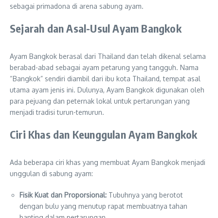
sebagai primadona di arena sabung ayam.
Sejarah dan Asal-Usul Ayam Bangkok
Ayam Bangkok berasal dari Thailand dan telah dikenal selama
berabad-abad sebagai ayam petarung yang tangguh. Nama
“Bangkok” sendiri diambil dari ibu kota Thailand, tempat asal
utama ayam jenis ini. Dulunya, Ayam Bangkok digunakan oleh
para pejuang dan peternak lokal untuk pertarungan yang
menjadi tradisi turun-temurun.
Ciri Khas dan Keunggulan Ayam Bangkok
Ada beberapa ciri khas yang membuat Ayam Bangkok menjadi
unggulan di sabung ayam:
Fisik Kuat dan Proporsional:
Tubuhnya yang berotot
dengan bulu yang menutup rapat membuatnya tahan
banting dalam pertarungan.