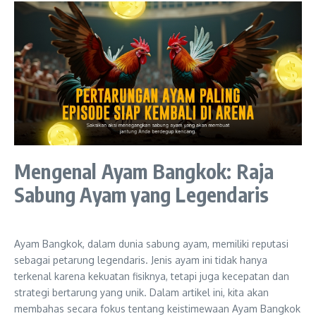
Mengenal Ayam Bangkok: Raja
Sabung Ayam yang Legendaris
Ayam Bangkok, dalam dunia sabung ayam, memiliki reputasi
sebagai petarung legendaris. Jenis ayam ini tidak hanya
terkenal karena kekuatan fisiknya, tetapi juga kecepatan dan
strategi bertarung yang unik. Dalam artikel ini, kita akan
membahas secara fokus tentang keistimewaan Ayam Bangkok