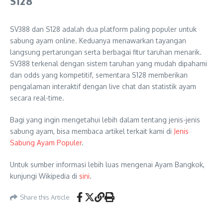
S128
SV388 dan S128 adalah dua platform paling populer untuk
sabung ayam online. Keduanya menawarkan tayangan
langsung pertarungan serta berbagai fitur taruhan menarik.
SV388 terkenal dengan sistem taruhan yang mudah dipahami
dan odds yang kompetitif, sementara S128 memberikan
pengalaman interaktif dengan live chat dan statistik ayam
secara real-time.
Bagi yang ingin mengetahui lebih dalam tentang jenis-jenis
sabung ayam, bisa membaca artikel terkait kami di
Jenis
Sabung Ayam Populer
.
Untuk sumber informasi lebih luas mengenai Ayam Bangkok,
kunjungi Wikipedia di
sini
.
Share this Article