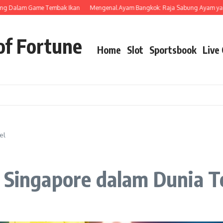
alam Game Tembak Ikan
Mengenal Ayam Bangkok: Raja Sabung Ayam yang Tak 
of Fortune
Home
Slot
Sportsbook
Live
el
 Singapore dalam Dunia T