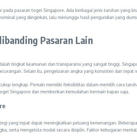
 pada pasaran togel Singapore. Ada berbagai jenis taruhan yang bisa d
minal yang diinginkan, lalu menunggu hasil pengundian yang diumu
ibanding Pasaran Lain
dalah tingkat keamanan dan transparansi yang sangat tinggi. Singa
curangan. Selain itu, pengeluaran angka yang konsisten dan tepat 
 cukup lengkap. Pemain memiliki fleksibilitas dalam memilih cara ta
s togel Singapore dan memberikan kemudahan bermain kapan saja.
re
ategi yang tepat dapat meningkatkan peluang kemenangan. Beberapa
, serta mengelola modal secara disiplin. Faktor kebugaran mental 