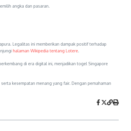
milih angka dan pasaran.
apura. Legalitas ini memberikan dampak positif terhadap
unjungi
halaman Wikipedia tentang Lotere
.
rkembang di era digital ini, menjadikan togel Singapore
l serta kesempatan menang yang fair. Dengan pemahaman