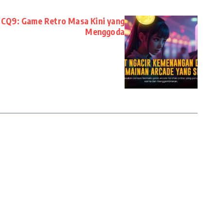
CQ9: Game Retro Masa Kini yang
Menggoda