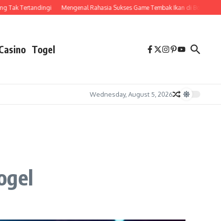
Tertandingi
Mengenal Rahasia Sukses Game Tembak Ikan di Boswin77
Jag
 Casino
Togel
Wednesday, August 5, 2026
ogel