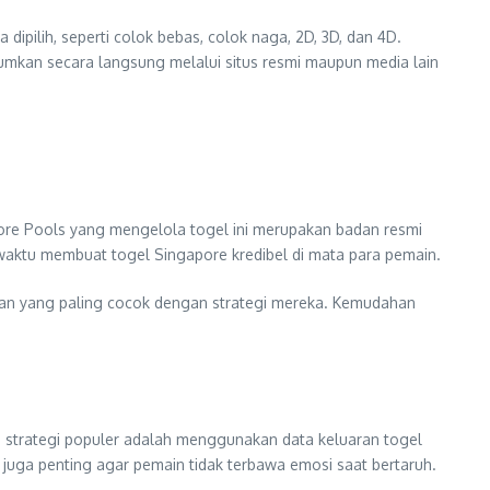
ipilih, seperti colok bebas, colok naga, 2D, 3D, dan 4D.
mkan secara langsung melalui situs resmi maupun media lain
pore Pools yang mengelola togel ini merupakan badan resmi
waktu membuat togel Singapore kredibel di mata para pemain.
ruhan yang paling cocok dengan strategi mereka. Kemudahan
 strategi populer adalah menggunakan data keluaran togel
juga penting agar pemain tidak terbawa emosi saat bertaruh.