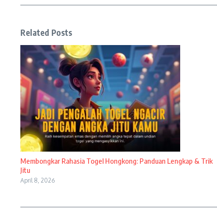
Related Posts
Membongkar Rahasia Togel Hongkong: Panduan Lengkap & Trik
Jitu
April 8, 2026