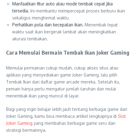
Manfaatkan fitur auto atau mode tembak cepat jika
tersedia.
Ini membantu mempercepat proses berburu ikan
sekaligus menghemat waktu.
Perhatikan pola dan kecepatan ikan.
Menembak tepat
waktu saat ikan bergerak lambat akan meningkatkan
akurasi tembakan.
Cara Memulai Bermain Tembak Ikan Joker Gaming
Memulai permainan cukup mudah, cukup akses situs atau
aplikasi yang menyediakan game Joker Gaming, lalu pilih
Tembak Ikan dari daftar game arcade mereka. Setelah itu,
pemain hanya perlu mengatur jumlah taruhan dan mulai
menembak ikan yang muncul di layar.
Bagi yang ingin belajar lebih jauh tentang berbagai game dari
Joker Gaming, kamu bisa membaca artikel lengkapnya di
Slot
Joker Gaming
yang membahas berbagai game seru dan
strategi bermainnya.