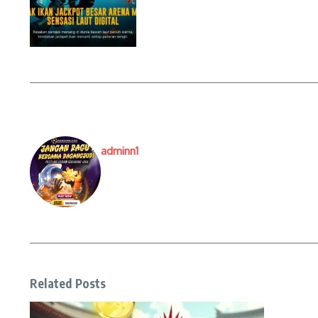
adminn1
Related Posts