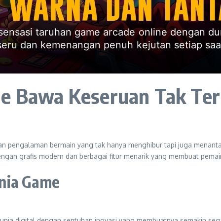
de Bawa Keseruan Tak Te
n pengalaman bermain yang tak hanya menghibur tapi juga menanta
engan grafis modern dan berbagai fitur menarik yang membuat pemai
unia Game
dunia digital dengan sentuhan inovasi yang membuatnya semakin se