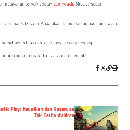
gan pelayanan terbaik adalah
slot ngacir
. Situs tersebut
ensi menarik. Di sana, Anda akan mendapatkan tips dan ulasan
pemahaman luas dan sejarahnya secara lengkap.
engan hiburan terbaik dan tantangan menarik!
atic Play: Keunikan dan Keseruan
Tak Terbantahkan