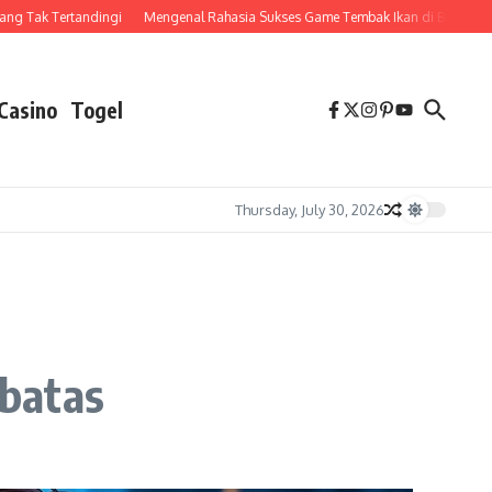
 Tertandingi
Mengenal Rahasia Sukses Game Tembak Ikan di Boswin77
Ja
 Casino
Togel
Thursday, July 30, 2026
rbatas