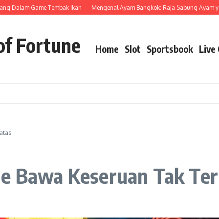
Dalam Game Tembak Ikan
Mengenal Ayam Bangkok: Raja Sabung Ayam yang Tak
of Fortune
Home
Slot
Sportsbook
Live
atas
de Bawa Keseruan Tak Te