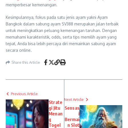
memperbesar kemenangan.
Kesimpulannya, fokus pada satu jenis ayam yakni Ayam
Bangkok dalam sabung ayam SV388 merupakan jalan terbaik
untuk meningkatkan peluang kemenangan taruhan. Dengan
memahami karakteristik, odds, serta tips memilih ayam yang
tepat, Anda bisa lebih percaya diri memainkan sabung ayam
secara online.
Share this Article
Previous Article
Next Article
Strate
gi Jitu
Sensas
Menan
i
g
Bermai
Togel
n Slot