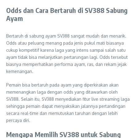
Odds dan Cara Bertaruh di SV388 Sabung
Ayam
Bertaruh di sabung ayam SV388 sangat mudah dan menarik.
Odds atau peluang menang pada jenis pukul mati biasanya
cukup kompetitif karena laga yang intens sampai salah satu
ayam tidak bisa melanjutkan pertarungan lagi. Odds tersebut
biasnya memperhatikan performa ayam, ras, dan rekam jejak
kemenangan.
Pemain bisa bertaruh pada ayam yang diperkirakan akan
memenangkan laga dengan odds yang ditawarkan oleh
SV388. Selain itu, SV388 menyediakan fitur live streaming laga
sehingga pemain dapat menyaksikan jalannya pertandingan
secara real-time dan memutuskan taruhan dengan lebih
percaya diri.
Mengapa Memilih SV388 untuk Sabung