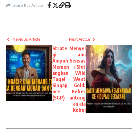
Share this Article
Previous Article
Next Article
Strate
Menyel
gi
ami
Ampuh
Sensas
Memen
i Slot
angkan
Wild
Togel
West
Singap
Gold:
ore
Keber
(SGP)
untung
an ala
Koboi