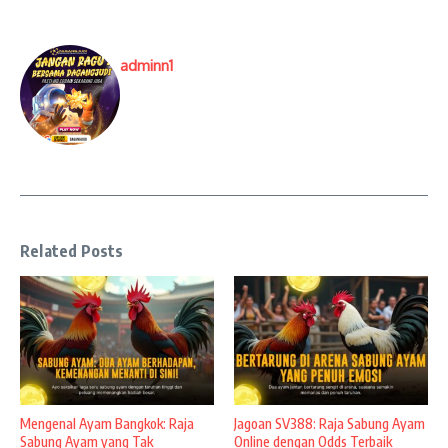
adminn1
Related Posts
Mengenal Ayam Bangkok: Raja
Jagoan SV388: Raja Sabung Ayam
Sabung Ayam yang Tak
Online dengan Odds Terbaik