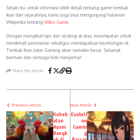
Selain itu, untuk informasi lebih detail tentang game tembak
ikan dan sejarahnya, kamu juga bisa mengunjungi halaman
Wikipedia tentang
Video Game
.
Dengan mengikuti tips dan strategi di atas, kesempatan untuk
menikmati permainan sekaligus mendapatkan keuntungan di
Tembak Ikan Joker Gaming akan semakin besar. Selamat
bermain dan semoga hoki menyertai!
Share this Article
Previous Article
Next Article
Keheb
Evoluti
atan
on
Ayam
Gamin
Bangk
g
ok di
Baccar