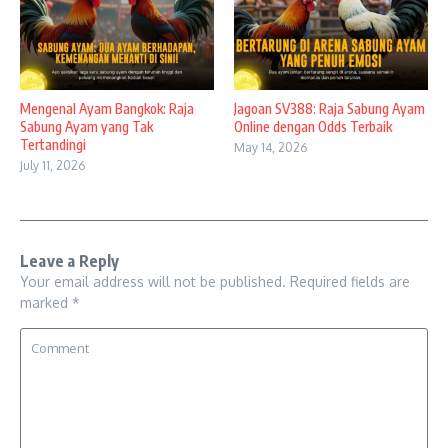
Mengenal Ayam Bangkok: Raja
Jagoan SV388: Raja Sabung Ayam
Sabung Ayam yang Tak
Online dengan Odds Terbaik
Tertandingi
May 14, 2026
July 11, 2026
Leave a Reply
Your email address will not be published.
Required fields are
marked
*