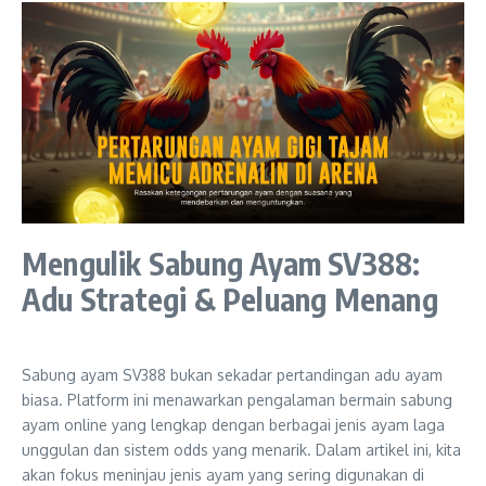
Mengulik Sabung Ayam SV388:
Adu Strategi & Peluang Menang
Sabung ayam SV388 bukan sekadar pertandingan adu ayam
biasa. Platform ini menawarkan pengalaman bermain sabung
ayam online yang lengkap dengan berbagai jenis ayam laga
unggulan dan sistem odds yang menarik. Dalam artikel ini, kita
akan fokus meninjau jenis ayam yang sering digunakan di