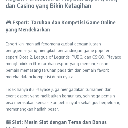
dan Casino yang Bikin Ketagihan
🎮 Esport: Taruhan dan Kompetisi Game Online
yang Mendebarkan
Esport kini menjadi fenomena global dengan jutaan
penggemar yang mengikuti pertandingan game populer
seperti Dota 2, League of Legends, PUBG, dan CS:GO. Playace
menghadirkan fitur taruhan esport yang memungkinkan
pemain memasang taruhan pada tim dan pemain favorit
mereka dalam kompetisi dunia nyata.
Tidak hanya itu, Playace juga mengadakan turnamen dan
event esport yang melibatkan komunitas, sehingga pemain
bisa merasakan sensasi kompetisi nyata sekaligus berpeluang
memenangkan hadiah besar.
🎰 Slot: Mesin Slot dengan Tema dan Bonus