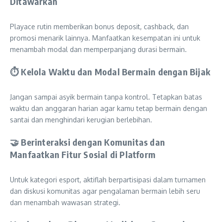
Ditawarkan
Playace rutin memberikan bonus deposit, cashback, dan
promosi menarik lainnya. Manfaatkan kesempatan ini untuk
menambah modal dan memperpanjang durasi bermain.
⏱️ Kelola Waktu dan Modal Bermain dengan Bijak
Jangan sampai asyik bermain tanpa kontrol. Tetapkan batas
waktu dan anggaran harian agar kamu tetap bermain dengan
santai dan menghindari kerugian berlebihan.
🤝 Berinteraksi dengan Komunitas dan
Manfaatkan Fitur Sosial di Platform
Untuk kategori esport, aktiflah berpartisipasi dalam turnamen
dan diskusi komunitas agar pengalaman bermain lebih seru
dan menambah wawasan strategi.