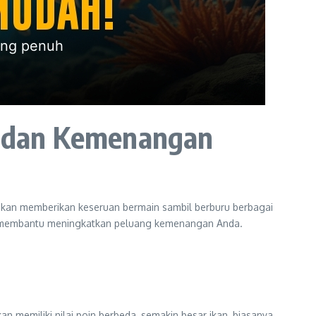
n dan Kemenangan
ikan memberikan keseruan bermain sambil berburu berbagai
pat membantu meningkatkan peluang kemenangan Anda.
memiliki nilai poin berbeda, semakin besar ikan, biasanya