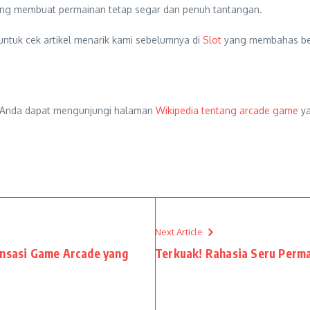
 yang membuat permainan tetap segar dan penuh tantangan.
ntuk cek artikel menarik kami sebelumnya di
Slot
yang membahas ber
n, Anda dapat mengunjungi halaman
Wikipedia tentang arcade game
ya
Next Article
ensasi Game Arcade yang
Terkuak! Rahasia Seru Perma