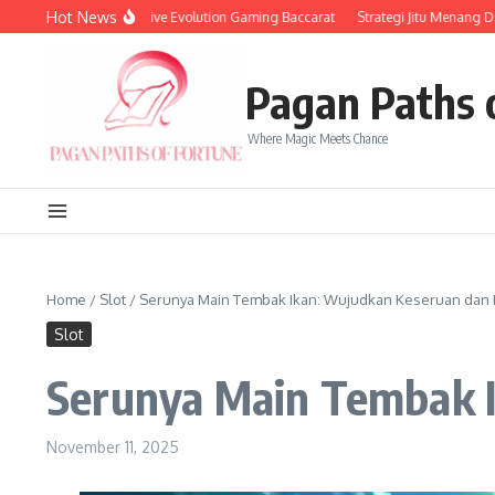
Skip to content
Hot News
i Taruhan Kasino Live Evolution Gaming Baccarat
Strategi Jitu Menang Dalam 
Pagan Paths 
Where Magic Meets Chance
Home
/
Slot
/
Serunya Main Tembak Ikan: Wujudkan Keseruan da
Slot
Serunya Main Tembak 
November 11, 2025