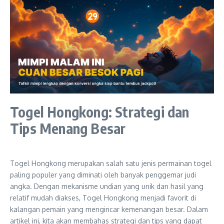
Togel Hongkong: Strategi dan
Tips Menang Besar
Togel Hongkong merupakan salah satu jenis permainan togel
paling populer yang diminati oleh banyak penggemar judi
angka. Dengan mekanisme undian yang unik dan hasil yang
relatif mudah diakses, Togel Hongkong menjadi favorit di
kalangan pemain yang mengincar kemenangan besar. Dalam
artikel ini, kita akan membahas strategi dan tips yang dapat