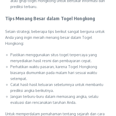
atau grup togel Hongkong untuk bertukar informasi dan
prediksi terbaru.
Tips Menang Besar dalam Togel Hongkong
Selain strategi, beberapa tips berikut sangat berguna untuk
Anda yang ingin meraih menang besar dalam Togel
Hongkong:
Pastikan menggunakan situs togel terpercaya yang
menyediakan hasil resmi dan pembayaran cepat.
Perhatikan waktu pasaran, karena Togel Hongkong
biasanya diumumkan pada malam hari sesuai waktu
setempat.
Catat hasil-hasil keluaran sebelumnya untuk membantu
prediksi angka berikutnya.
Jangan terburu-buru dalam memasang angka, selalu
evaluasi dan rencanakan taruhan Anda.
Untuk memperdalam pemahaman tentang sejarah dan cara