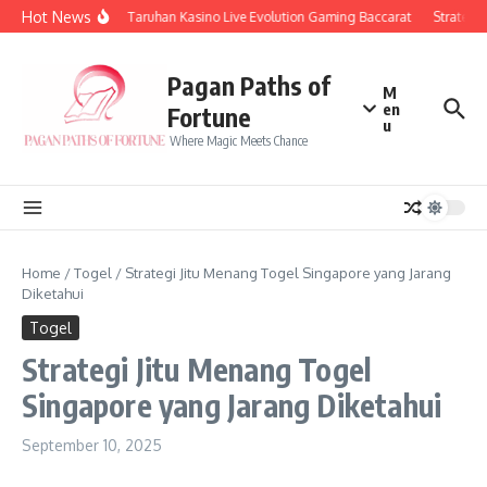
Skip to content
Hot News
Sensasi Taruhan Kasino Live Evolution Gaming Baccarat
Strategi
Pagan Paths of
M
en
Fortune
u
Where Magic Meets Chance
Home
/
Togel
/
Strategi Jitu Menang Togel Singapore yang Jarang
Diketahui
Togel
Strategi Jitu Menang Togel
Singapore yang Jarang Diketahui
September 10, 2025