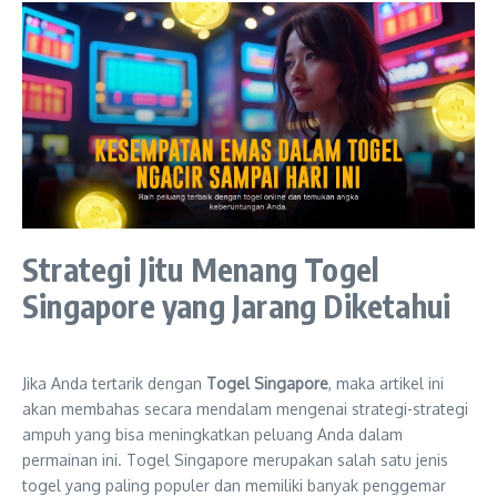
Strategi Jitu Menang Togel
Singapore yang Jarang Diketahui
Jika Anda tertarik dengan
Togel Singapore
, maka artikel ini
akan membahas secara mendalam mengenai strategi-strategi
ampuh yang bisa meningkatkan peluang Anda dalam
permainan ini. Togel Singapore merupakan salah satu jenis
togel yang paling populer dan memiliki banyak penggemar