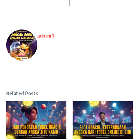
adminn1
Related Posts