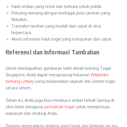
Hasil undian yang resmi dan terbuka untuk publik.
Peluang menang dengan berbagai jenis taruhan yang
fleksibel.
Transaksi taruhan yang mudah dan cepat di situs
terpercaya.
Akses informasi hasil togel yang transparan dan cepat.
Referensi dan Informasi Tambahan
Untuk mendapatkan gambaran lebih detail tentang Togel
Singapore, Anda dapat mengunjungi halaman
Wikipedia
tentang Lottery
yang menjelaskan sejarah dan sistem togel
secara umum.
Selain itu, Anda juga bisa membaca artikel terkait lainnya di
situs kami mengenai
permainan togel
untuk memperluas
wawasan dan strategi Anda.
Dengan menerapkan strategi yang tepat dan bermain secara