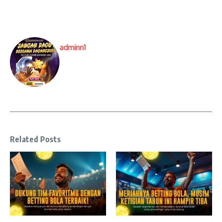
adminn1
Related Posts