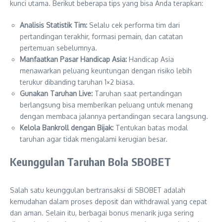
kunci utama. Berikut beberapa tips yang bisa Anda terapkan:
Analisis Statistik Tim:
Selalu cek performa tim dari
pertandingan terakhir, formasi pemain, dan catatan
pertemuan sebelumnya.
Manfaatkan Pasar Handicap Asia:
Handicap Asia
menawarkan peluang keuntungan dengan risiko lebih
terukur dibanding taruhan 1×2 biasa.
Gunakan Taruhan Live:
Taruhan saat pertandingan
berlangsung bisa memberikan peluang untuk menang
dengan membaca jalannya pertandingan secara langsung.
Kelola Bankroll dengan Bijak:
Tentukan batas modal
taruhan agar tidak mengalami kerugian besar.
Keunggulan Taruhan Bola SBOBET
Salah satu keunggulan bertransaksi di SBOBET adalah
kemudahan dalam proses deposit dan withdrawal yang cepat
dan aman. Selain itu, berbagai bonus menarik juga sering