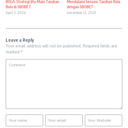
BOLA: Strategi Jitu Main Taruhan
Mendalami Sensasi Taruhan Bola
Bola di SBOBET
dengan SBOBET
April 3, 2026
December 12, 2025
Leave a Reply
Your email address will not be published.
Required fields are
marked
*