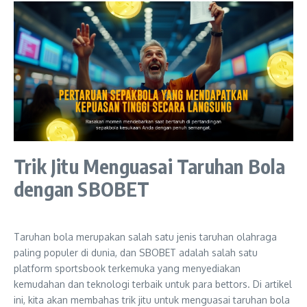
Trik Jitu Menguasai Taruhan Bola
dengan SBOBET
Taruhan bola merupakan salah satu jenis taruhan olahraga
paling populer di dunia, dan SBOBET adalah salah satu
platform sportsbook terkemuka yang menyediakan
kemudahan dan teknologi terbaik untuk para bettors. Di artikel
ini, kita akan membahas trik jitu untuk menguasai taruhan bola