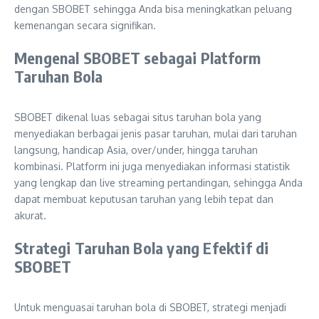
dengan SBOBET sehingga Anda bisa meningkatkan peluang
kemenangan secara signifikan.
Mengenal SBOBET sebagai Platform
Taruhan Bola
SBOBET dikenal luas sebagai situs taruhan bola yang
menyediakan berbagai jenis pasar taruhan, mulai dari taruhan
langsung, handicap Asia, over/under, hingga taruhan
kombinasi. Platform ini juga menyediakan informasi statistik
yang lengkap dan live streaming pertandingan, sehingga Anda
dapat membuat keputusan taruhan yang lebih tepat dan
akurat.
Strategi Taruhan Bola yang Efektif di
SBOBET
Untuk menguasai taruhan bola di SBOBET, strategi menjadi