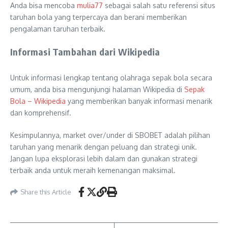
Anda bisa mencoba
mulia77
sebagai salah satu referensi situs
taruhan bola yang terpercaya dan berani memberikan
pengalaman taruhan terbaik.
Informasi Tambahan dari Wikipedia
Untuk informasi lengkap tentang olahraga sepak bola secara
umum, anda bisa mengunjungi halaman Wikipedia di
Sepak
Bola – Wikipedia
yang memberikan banyak informasi menarik
dan komprehensif.
Kesimpulannya, market over/under di SBOBET adalah pilihan
taruhan yang menarik dengan peluang dan strategi unik.
Jangan lupa eksplorasi lebih dalam dan gunakan strategi
terbaik anda untuk meraih kemenangan maksimal.
Share this Article