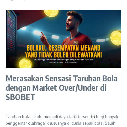
Merasakan Sensasi Taruhan Bola
dengan Market Over/Under di
SBOBET
Taruhan bola selalu menjadi daya tarik tersendiri bagi banyak
penggemar olahraga, khususnya di dunia sepak bola. Salah