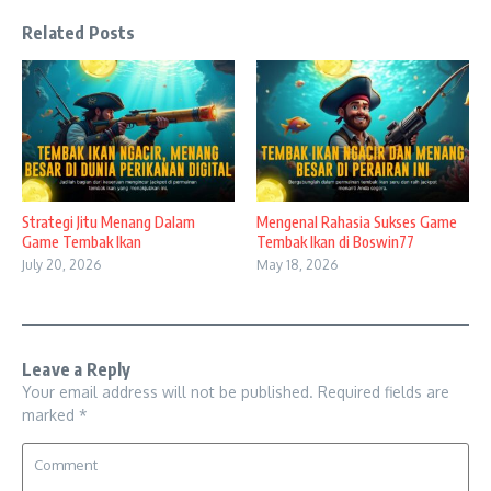
Related Posts
Strategi Jitu Menang Dalam
Mengenal Rahasia Sukses Game
Game Tembak Ikan
Tembak Ikan di Boswin77
July 20, 2026
May 18, 2026
Leave a Reply
Your email address will not be published.
Required fields are
marked
*