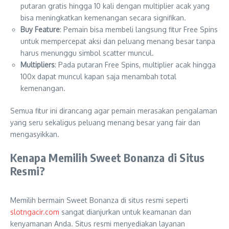
putaran gratis hingga 10 kali dengan multiplier acak yang
bisa meningkatkan kemenangan secara signifikan.
Buy Feature
: Pemain bisa membeli langsung fitur Free Spins
untuk mempercepat aksi dan peluang menang besar tanpa
harus menunggu simbol scatter muncul.
Multipliers
: Pada putaran Free Spins, multiplier acak hingga
100x dapat muncul kapan saja menambah total
kemenangan.
Semua fitur ini dirancang agar pemain merasakan pengalaman
yang seru sekaligus peluang menang besar yang fair dan
mengasyikkan.
Kenapa Memilih Sweet Bonanza di Situs
Resmi?
Memilih bermain Sweet Bonanza di situs resmi seperti
slotngacir.com
sangat dianjurkan untuk keamanan dan
kenyamanan Anda. Situs resmi menyediakan layanan