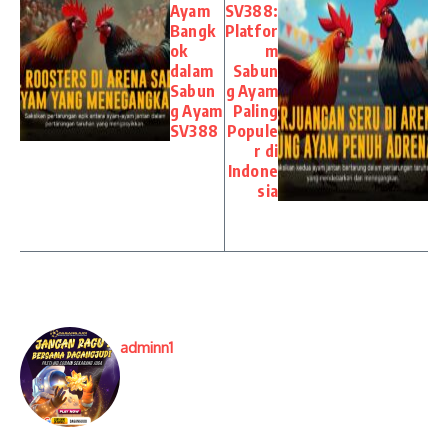
Ayam
SV388:
Bangk
Platfor
ok
m
dalam
Sabun
Sabun
g Ayam
g Ayam
Paling
SV388
Popule
r di
Indone
sia
adminn1