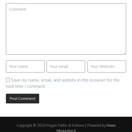
Save my name, email, and website in this browser for the
next time I comment.
Copyright © 2026 Pagan Paths of Fortune | Powered by
News
Magazine X