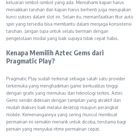
keluaran simbol-simbol yang ada. Memahami kapan harus
menaikkan taruhan dan kapan harus berhenti juga merupakan
kunci sukses dalam slot ini. Selain itu, memanfaatkan fitur auto
spin yang tersedia bisa membantu dalam menjaga konsistensi
taruhan. Jangan lupa untuk selalu bermain dengan
pengelolaan modal yang baik supaya tidak cepat habis.
Kenapa Memilih Aztec Gems dari
Pragmatic Play?
Pragmatic Play sudah terkenal sebagai salah satu provider
terkemuka yang menghadirkan game berkualitas tinggi
dengan grafis yang memukau dan teknologi terkini. Aztec
Gems sendiri didesain dengan tampilan yang atraktif dan
mudah diakses baik melalui desktop maupun perangkat
mobile. Kemenangannya yang sering muncul membuat
permainan ini semakin menarik untuk dicoba, terutama bagi
pemain yang menyukai ritme permainan cepat.