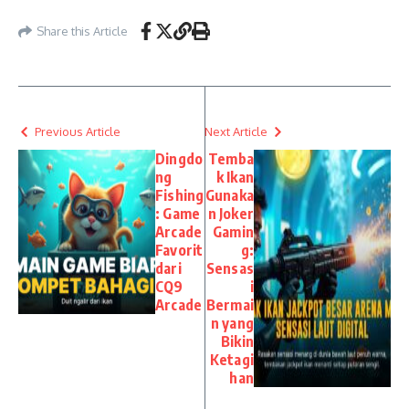
Share this Article
Previous Article
Next Article
Dingdo
Temba
ng
k Ikan
Fishing
Gunaka
: Game
n Joker
Arcade
Gamin
Favorit
g:
dari
Sensas
CQ9
i
Arcade
Bermai
n yang
Bikin
Ketagi
han