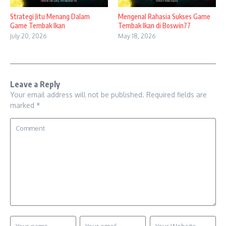
Strategi Jitu Menang Dalam
Mengenal Rahasia Sukses Game
Game Tembak Ikan
Tembak Ikan di Boswin77
July 20, 2026
May 18, 2026
Leave a Reply
Your email address will not be published.
Required fields are
marked
*