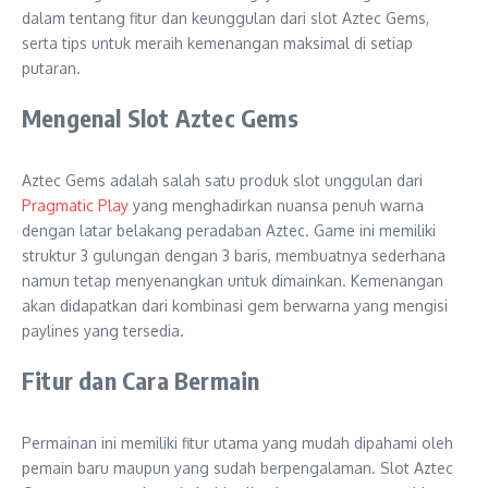
dalam tentang fitur dan keunggulan dari slot Aztec Gems,
serta tips untuk meraih kemenangan maksimal di setiap
putaran.
Mengenal Slot Aztec Gems
Aztec Gems adalah salah satu produk slot unggulan dari
Pragmatic Play
yang menghadirkan nuansa penuh warna
dengan latar belakang peradaban Aztec. Game ini memiliki
struktur 3 gulungan dengan 3 baris, membuatnya sederhana
namun tetap menyenangkan untuk dimainkan. Kemenangan
akan didapatkan dari kombinasi gem berwarna yang mengisi
paylines yang tersedia.
Fitur dan Cara Bermain
Permainan ini memiliki fitur utama yang mudah dipahami oleh
pemain baru maupun yang sudah berpengalaman. Slot Aztec