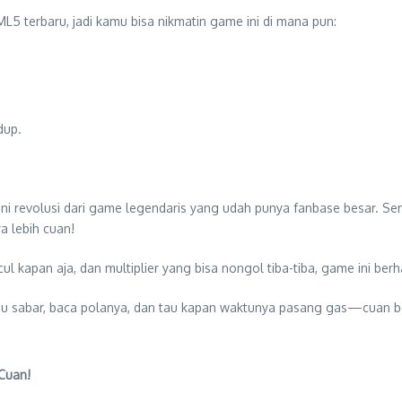
5 terbaru, jadi kamu bisa nikmatin game ini di mana pun:
dup.
ni revolusi dari game legendaris yang udah punya fanbase besar. Sem
a lebih cuan!
ul kapan aja, dan multiplier yang bisa nongol tiba-tiba, game ini berh
mu sabar, baca polanya, dan tau kapan waktunya pasang gas—cuan b
Cuan!