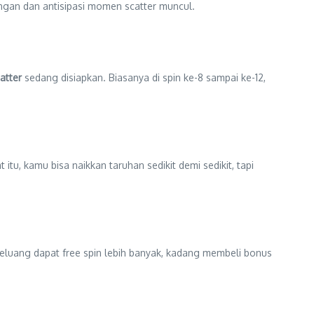
gan dan antisipasi momen scatter muncul.
atter
sedang disiapkan. Biasanya di spin ke-8 sampai ke-12,
itu, kamu bisa naikkan taruhan sedikit demi sedikit, tapi
 peluang dapat free spin lebih banyak, kadang membeli bonus