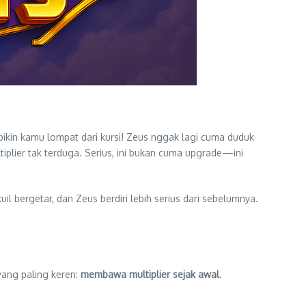
 bikin kamu lompat dari kursi! Zeus nggak lagi cuma duduk
lier tak terduga. Serius, ini bukan cuma upgrade—ini
l bergetar, dan Zeus berdiri lebih serius dari sebelumnya.
yang paling keren:
membawa multiplier sejak awal
.