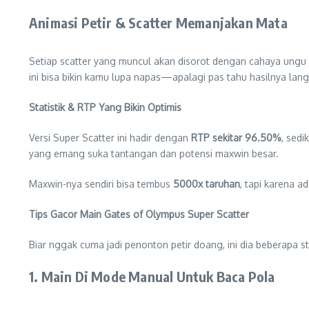
Animasi Petir & Scatter Memanjakan Mata
Setiap scatter yang muncul akan disorot dengan cahaya ungu 
ini bisa bikin kamu lupa napas—apalagi pas tahu hasilnya la
Statistik & RTP Yang Bikin Optimis
Versi Super Scatter ini hadir dengan
RTP sekitar 96.50%
, sedi
yang emang suka tantangan dan potensi maxwin besar.
Maxwin-nya sendiri bisa tembus
5000x taruhan
, tapi karena a
Tips Gacor Main Gates of Olympus Super Scatter
Biar nggak cuma jadi penonton petir doang, ini dia beberapa s
1. Main Di Mode Manual Untuk Baca Pola