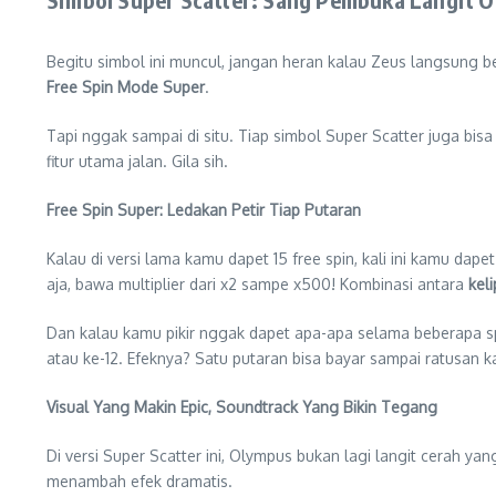
Begitu simbol ini muncul, jangan heran kalau Zeus langsung b
Free Spin Mode Super
.
Tapi nggak sampai di situ. Tiap simbol Super Scatter juga bi
fitur utama jalan. Gila sih.
Free Spin Super: Ledakan Petir Tiap Putaran
Kalau di versi lama kamu dapet 15 free spin, kali ini kamu dapet
aja, bawa multiplier dari x2 sampe x500! Kombinasi antara
kel
Dan kalau kamu pikir nggak dapet apa-apa selama beberapa spin 
atau ke-12. Efeknya? Satu putaran bisa bayar sampai ratusan ka
Visual Yang Makin Epic, Soundtrack Yang Bikin Tegang
Di versi Super Scatter ini, Olympus bukan lagi langit cerah 
menambah efek dramatis.