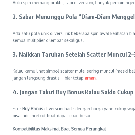
Auto spin memang praktis, tapi di versi ini, banyak pemain nge
2. Sabar Menunggu Pola “Diam-Diam Mengge
Ada satu pola unik di versi ini: beberapa spin awal kelihatan bia
semua multiplier dilempar sekaligus.
3. Naikkan Taruhan Setelah Scatter Muncul 2–3
Kalau kamu lihat simbol scatter mulai sering muncul (meski belu
jangan langsung drastis—biar tetap
aman
.
4. Jangan Takut Buy Bonus Kalau Saldo Cukup
Fitur
Buy Bonus
di versi ini hadir dengan harga yang cukup waj
bisa jadi shortcut buat dapat cuan besar.
Kompatibilitas Maksimal Buat Semua Perangkat