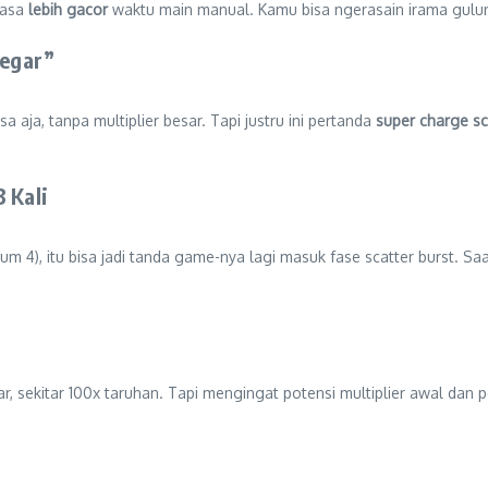
rasa
lebih gacor
waktu main manual. Kamu bisa ngerasain irama gulun
legar”
sa aja, tanpa multiplier besar. Tapi justru ini pertanda
super charge sc
 Kali
m 4), itu bisa jadi tanda game-nya lagi masuk fase scatter burst. Saat 
ar, sekitar 100x taruhan. Tapi mengingat potensi multiplier awal dan