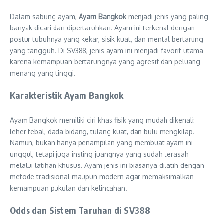
Dalam sabung ayam,
Ayam Bangkok
menjadi jenis yang paling
banyak dicari dan dipertaruhkan. Ayam ini terkenal dengan
postur tubuhnya yang kekar, sisik kuat, dan mental bertarung
yang tangguh. Di SV388, jenis ayam ini menjadi favorit utama
karena kemampuan bertarungnya yang agresif dan peluang
menang yang tinggi.
Karakteristik Ayam Bangkok
Ayam Bangkok memiliki ciri khas fisik yang mudah dikenali:
leher tebal, dada bidang, tulang kuat, dan bulu mengkilap.
Namun, bukan hanya penampilan yang membuat ayam ini
unggul, tetapi juga insting juangnya yang sudah terasah
melalui latihan khusus. Ayam jenis ini biasanya dilatih dengan
metode tradisional maupun modern agar memaksimalkan
kemampuan pukulan dan kelincahan.
Odds dan Sistem Taruhan di SV388