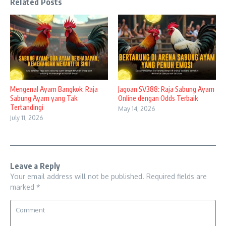
Related Posts
Mengenal Ayam Bangkok: Raja
Jagoan SV388: Raja Sabung Ayam
Sabung Ayam yang Tak
Online dengan Odds Terbaik
Tertandingi
May 14, 2026
July 11, 2026
Leave a Reply
Your email address will not be published.
Required fields are
marked
*