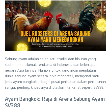
Sabung ayam adalah salah satu tradisi dan hiburan yang
sudah lama dikenal, terutama di Indonesia dan beberapa
negara Asia lainnya. Namun, untuk yang ingin mendalami
dunia sabung ayam secara lebih mendetail, mengenal satu
jenis ayam bangkok sebagai pusat perhatian dalam pertaruhan
sangat penting, khususnya di platform terkenal seperti SV388.
Ayam Bangkok: Raja di Arena Sabung Ayam
SV388