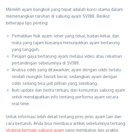
Memilih ayam bangkok yang tepat adalah kunci utama dalam
memenangkan taruhan di sabung ayam SV388. Berikut
beberapa tips penting:
Perhatikan fisik ayam: leher yang tebal, badan kekar, dan
mata yang tajam biasanya menunjukkan ayam bertarung
yang tangguh.
Pelajari gaya bertarung ayam melalui video atau rekaman
pertandingan sebelumnya di SV388.
Analisa odds yang ditawarkan; ayam dengan odds terlalu
rendah mungkin favorit berat, sedangkan ayam dengan
odds sedang bisa jadi pilihan yang seimbang.
Ikuti update dan berita terbaru dari komunitas sabung ayam
untuk mendapatkan info tentang performa ayam secara
real-time.
Untuk informasi lebih detail tentang jenis-jenis ayam lain dan
cara bertaruh, Anda bisa membaca artikel sebelumnya tentang
strategi bermain sabung ayam
yang membahas tips praktis