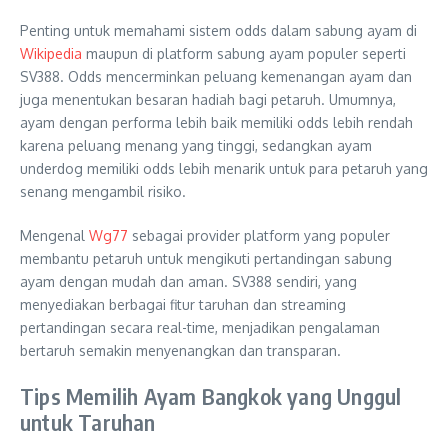
Penting untuk memahami sistem odds dalam sabung ayam di
Wikipedia
maupun di platform sabung ayam populer seperti
SV388. Odds mencerminkan peluang kemenangan ayam dan
juga menentukan besaran hadiah bagi petaruh. Umumnya,
ayam dengan performa lebih baik memiliki odds lebih rendah
karena peluang menang yang tinggi, sedangkan ayam
underdog memiliki odds lebih menarik untuk para petaruh yang
senang mengambil risiko.
Mengenal
Wg77
sebagai provider platform yang populer
membantu petaruh untuk mengikuti pertandingan sabung
ayam dengan mudah dan aman. SV388 sendiri, yang
menyediakan berbagai fitur taruhan dan streaming
pertandingan secara real-time, menjadikan pengalaman
bertaruh semakin menyenangkan dan transparan.
Tips Memilih Ayam Bangkok yang Unggul
untuk Taruhan