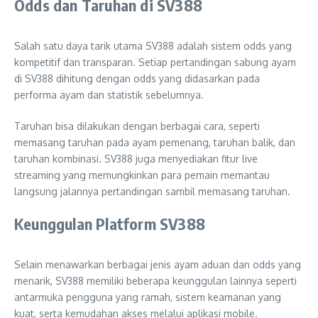
Odds dan Taruhan di SV388
Salah satu daya tarik utama SV388 adalah sistem odds yang
kompetitif dan transparan. Setiap pertandingan sabung ayam
di SV388 dihitung dengan odds yang didasarkan pada
performa ayam dan statistik sebelumnya.
Taruhan bisa dilakukan dengan berbagai cara, seperti
memasang taruhan pada ayam pemenang, taruhan balik, dan
taruhan kombinasi. SV388 juga menyediakan fitur live
streaming yang memungkinkan para pemain memantau
langsung jalannya pertandingan sambil memasang taruhan.
Keunggulan Platform SV388
Selain menawarkan berbagai jenis ayam aduan dan odds yang
menarik, SV388 memiliki beberapa keunggulan lainnya seperti
antarmuka pengguna yang ramah, sistem keamanan yang
kuat, serta kemudahan akses melalui aplikasi mobile.