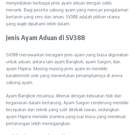
menyediakan berbagai jenis ayam aduan dengan odds
menarik. Bagi pecinta sabung ayam yang mencari pengalaman
bertaruh yang seru dan aman, SV388 adalah pilihan utama
yang wajib dipahami lebih dalam.
Jenis Ayam Aduan di SV388
SV388 menawarkan beragam jenis ayam yang biasa digunakan
untuk aduan, antara lain ayam Bangkok, ayam Saigon, dan
ayam Filipina. Masing-masing jenis ayam ini memiliki
karakteristik unik yang menentukan penampilannya di arena
sabung ayam.
Ayam Bangkok misalnya, dikenal dengan kekuatan fisik dan
keganasan dalam bertarung. Ayam Saigon cenderung memiliki
kecepatan dan teknik yang sulit ditebak lawan, sedangkan
ayam Filipina memiliki stamina yang luar biasa yang membuat
pertarungan lebih menegangkan.