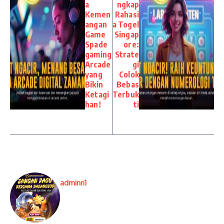
a
ngkap
Kemen
Rahasi
angan
a Togel
Game
Singap
Spade
ore:
gaming
Strate
Arcade
gi
yang
Colok
Bikin
Bebas
Ketagi
Terbuk
han!
ti
adminn1