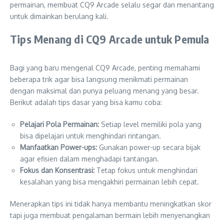
permainan, membuat CQ9 Arcade selalu segar dan menantang
untuk dimainkan berulang kali.
Tips Menang di CQ9 Arcade untuk Pemula
Bagi yang baru mengenal CQ9 Arcade, penting memahami
beberapa trik agar bisa langsung menikmati permainan
dengan maksimal dan punya peluang menang yang besar.
Berikut adalah tips dasar yang bisa kamu coba:
Pelajari Pola Permainan:
Setiap level memiliki pola yang
bisa dipelajari untuk menghindari rintangan.
Manfaatkan Power-ups:
Gunakan power-up secara bijak
agar efisien dalam menghadapi tantangan.
Fokus dan Konsentrasi:
Tetap fokus untuk menghindari
kesalahan yang bisa mengakhiri permainan lebih cepat.
Menerapkan tips ini tidak hanya membantu meningkatkan skor
tapi juga membuat pengalaman bermain lebih menyenangkan