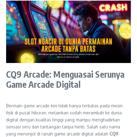
CQ9 Arcade: Menguasai Serunya
Game Arcade Digital
Bermain game arcade kini tidak hanya terbatas pada mesin
fisik di pusat hiburan, melainkan sudah merambah ke dunia
digital dengan kualitas tinggi yang mampu menghadirkan
sensasi seru dan tantangan tanpa henti. Salah satu nama
yang menonjol di ranah game arcade digital adalah
CQ9