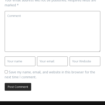
Your email address will not be published.
Required fields are
marked
*
Save my name, email, and website in this browser for the
next time I comment.