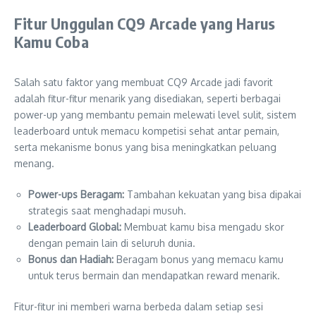
Fitur Unggulan CQ9 Arcade yang Harus
Kamu Coba
Salah satu faktor yang membuat CQ9 Arcade jadi favorit
adalah fitur-fitur menarik yang disediakan, seperti berbagai
power-up yang membantu pemain melewati level sulit, sistem
leaderboard untuk memacu kompetisi sehat antar pemain,
serta mekanisme bonus yang bisa meningkatkan peluang
menang.
Power-ups Beragam:
Tambahan kekuatan yang bisa dipakai
strategis saat menghadapi musuh.
Leaderboard Global:
Membuat kamu bisa mengadu skor
dengan pemain lain di seluruh dunia.
Bonus dan Hadiah:
Beragam bonus yang memacu kamu
untuk terus bermain dan mendapatkan reward menarik.
Fitur-fitur ini memberi warna berbeda dalam setiap sesi