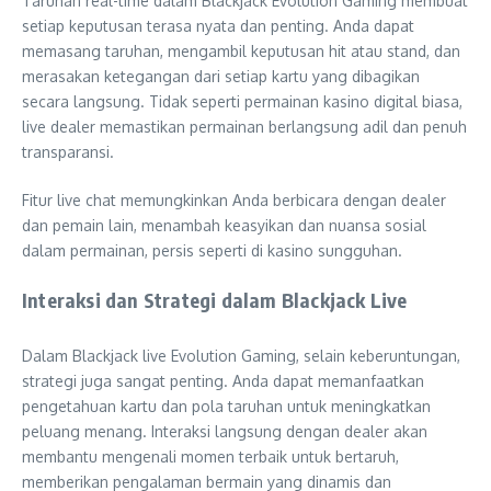
Taruhan real-time dalam Blackjack Evolution Gaming membuat
setiap keputusan terasa nyata dan penting. Anda dapat
memasang taruhan, mengambil keputusan hit atau stand, dan
merasakan ketegangan dari setiap kartu yang dibagikan
secara langsung. Tidak seperti permainan kasino digital biasa,
live dealer memastikan permainan berlangsung adil dan penuh
transparansi.
Fitur live chat memungkinkan Anda berbicara dengan dealer
dan pemain lain, menambah keasyikan dan nuansa sosial
dalam permainan, persis seperti di kasino sungguhan.
Interaksi dan Strategi dalam Blackjack Live
Dalam Blackjack live Evolution Gaming, selain keberuntungan,
strategi juga sangat penting. Anda dapat memanfaatkan
pengetahuan kartu dan pola taruhan untuk meningkatkan
peluang menang. Interaksi langsung dengan dealer akan
membantu mengenali momen terbaik untuk bertaruh,
memberikan pengalaman bermain yang dinamis dan