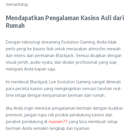
menantang.
Mendapatkan Pengalaman Kasino Asli dari
Rumah
Dengan teknologi streaming Evolution Gaming, Anda tidak
perlu pergi ke kasino fisik untuk merasakan atmosfer mewah
dan intens dari permainan Blackjack. Semua disajikan dengan
visual jernih, audio nyata, dan dealer profesional yang siap
melayani Anda kapan saja.
Ini membuat Blackjack Live Evolution Gaming sangat diminati
para pecinta kasino yang menginginkan sensasi taruhan real-
time tetapi dengan kenyamanan bermain dari rumah.
Jika Anda ingin memulai pengalaman bermain dengan kualitas
premium, jangan lupa cek produk pendukung kasino dan
perabot pendukung di
maxwin77
yang bisa membuat setup
bermain Anda semakin lengkap dan nyaman.