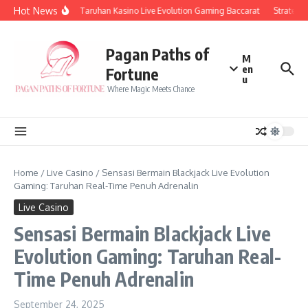
Skip to content
Hot News
Sensasi Taruhan Kasino Live Evolution Gaming Baccarat
Strategi 
Pagan Paths of
M
en
Fortune
u
Where Magic Meets Chance
Home
/
Live Casino
/
Sensasi Bermain Blackjack Live Evolution
Gaming: Taruhan Real-Time Penuh Adrenalin
Live Casino
Sensasi Bermain Blackjack Live
Evolution Gaming: Taruhan Real-
Time Penuh Adrenalin
September 24, 2025