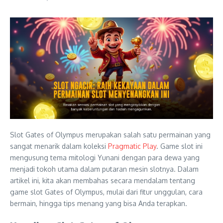
Slot Gates of Olympus merupakan salah satu permainan yang
sangat menarik dalam koleksi
Pragmatic Play
. Game slot ini
mengusung tema mitologi Yunani dengan para dewa yang
menjadi tokoh utama dalam putaran mesin slotnya. Dalam
artikel ini, kita akan membahas secara mendalam tentang
game slot Gates of Olympus, mulai dari fitur unggulan, cara
bermain, hingga tips menang yang bisa Anda terapkan.