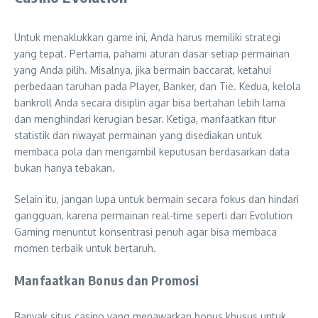
Untuk menaklukkan game ini, Anda harus memiliki strategi
yang tepat. Pertama, pahami aturan dasar setiap permainan
yang Anda pilih. Misalnya, jika bermain baccarat, ketahui
perbedaan taruhan pada Player, Banker, dan Tie. Kedua, kelola
bankroll Anda secara disiplin agar bisa bertahan lebih lama
dan menghindari kerugian besar. Ketiga, manfaatkan fitur
statistik dan riwayat permainan yang disediakan untuk
membaca pola dan mengambil keputusan berdasarkan data
bukan hanya tebakan.
Selain itu, jangan lupa untuk bermain secara fokus dan hindari
gangguan, karena permainan real-time seperti dari Evolution
Gaming menuntut konsentrasi penuh agar bisa membaca
momen terbaik untuk bertaruh.
Manfaatkan Bonus dan Promosi
Banyak situs casino yang menawarkan bonus khusus untuk