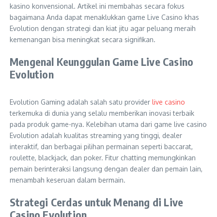
kasino konvensional. Artikel ini membahas secara fokus
bagaimana Anda dapat menaklukkan game Live Casino khas
Evolution dengan strategi dan kiat jitu agar peluang meraih
kemenangan bisa meningkat secara signifikan.
Mengenal Keunggulan Game Live Casino
Evolution
Evolution Gaming adalah salah satu provider
live casino
terkemuka di dunia yang selalu memberikan inovasi terbaik
pada produk game-nya. Kelebihan utama dari game live casino
Evolution adalah kualitas streaming yang tinggi, dealer
interaktif, dan berbagai pilihan permainan seperti baccarat,
roulette, blackjack, dan poker. Fitur chatting memungkinkan
pemain berinteraksi langsung dengan dealer dan pemain lain,
menambah keseruan dalam bermain.
Strategi Cerdas untuk Menang di Live
Casino Evolution