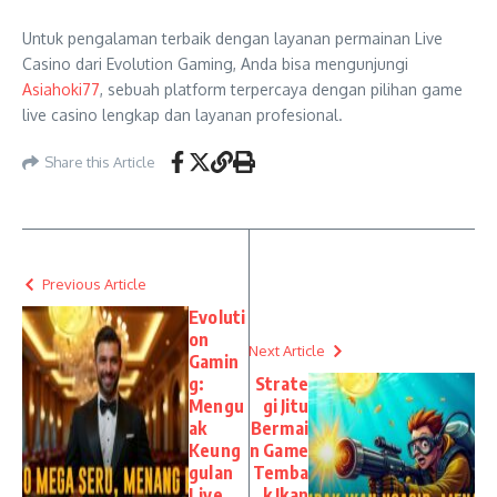
Untuk pengalaman terbaik dengan layanan permainan Live
Casino dari Evolution Gaming, Anda bisa mengunjungi
Asiahoki77
, sebuah platform terpercaya dengan pilihan game
live casino lengkap dan layanan profesional.
Share this Article
Previous Article
Evoluti
on
Next Article
Gamin
g:
Strate
Mengu
gi Jitu
ak
Bermai
Keung
n Game
gulan
Temba
Live
k Ikan